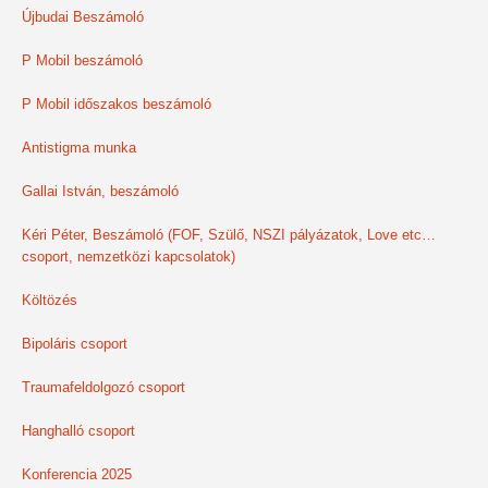
Újbudai Beszámoló
P Mobil beszámoló
P Mobil időszakos beszámoló
Antistigma munka
Gallai István, beszámoló
Kéri Péter, Beszámoló (FOF, Szülő, NSZI pályázatok, Love etc…
csoport, nemzetközi kapcsolatok)
Költözés
Bipoláris csoport
Traumafeldolgozó csoport
Hanghalló csoport
Konferencia 2025