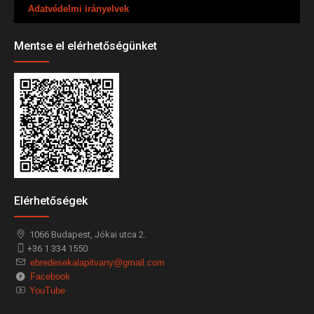
Adatvédelmi irányelvek
Mentse el elérhetőségünket
Elérhetőségek
1066
Budapest,
Jókai utca 2.
+36 1 334 1550
ebredesekalapitvany@gmail.com
Facebook
YouTube