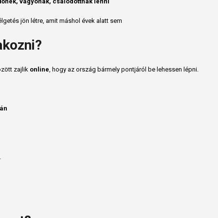
őnek, vágyónak, csalódottnak lenni
lgetés jön létre, amit máshol évek alatt sem
akozni?
zött zajlik
online
, hogy az ország bármely pontjáról be lehessen lépni.
lán
.