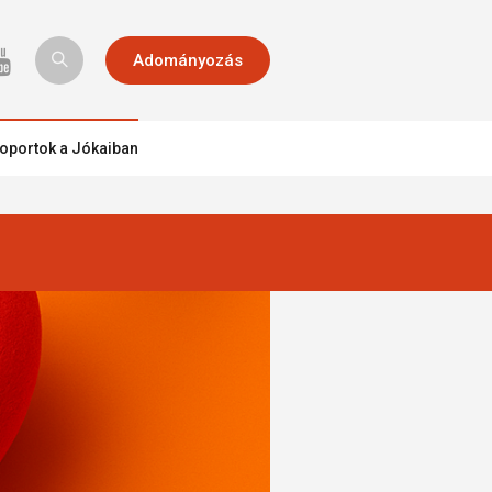
Adományozás
oportok a Jókaiban