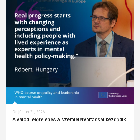
On
június 21, 2026
A valódi előrelépés a szemléletváltással kezdődik