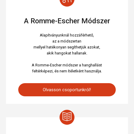
A Romme-Escher Módszer
Alapítványunknál hozzáférhető,
az a módszertan
mellyel hatékonyan segíthetjük azokat,
akik hangokat hallanak.
A Romme-Escher módszer a hanghallást
feltérképezi, és nem ítéletként használja.
Olvasson csoportunkról!