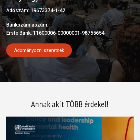
Adószám: 19673374-1-42
Bankszámlaszám:
Erste Bank. 11600006-00000001-98755654
Adományozni szeretnék
Annak akit TÖBB érdekel!