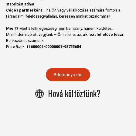
stabilitást adhat.
Céges partnerként
– ha Ön vagy vállalkozása számára fontos a
társadalmi felelősségvállalás, keressen minket bizalommal!
Miért?
Mert a lelki egészség nem kampány, hanem küldetés.
Mi minden nap ott vagyunk – Ön is lehet az,
aki ezt lehetővé teszi.
Bankszámlaszámunk:
Erste Bank
11600006-00000001-98755654
Adományozás
Hová költöztünk?