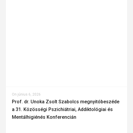
On
június 6, 2026
Prof. dr. Unoka Zsolt Szabolcs megnyitóbeszéde
a 31. Közösségi Pszichiátriai, Addiktológiai és
Mentálhigiénés Konferencián