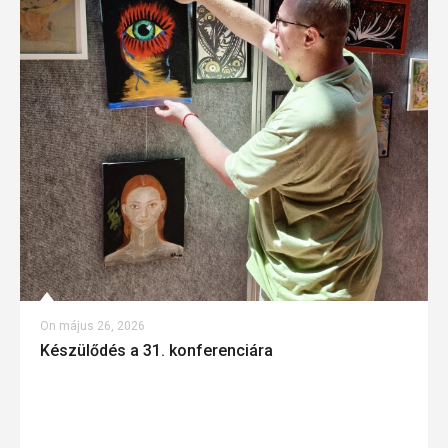
On
május 26, 2026
Készülődés a 31. konferenciára