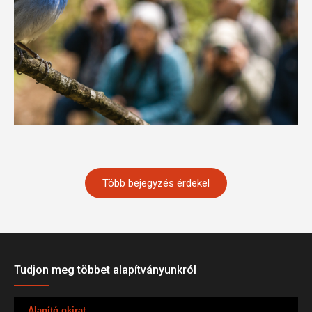
Több bejegyzés érdekel
Tudjon meg többet alapítványunkról
Alapító okirat