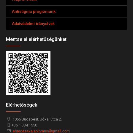
Antistigma programunk
Adatvédelmi irányelvek
Mentse el elérhetőségünket
Elérhetőségek
1066
Budapest,
Jókai utca 2.
+36 1 334 1550
ebredesekalapitvany@gmail.com