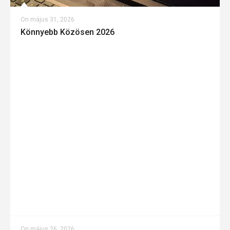
On
május 31, 2026
Könnyebb Közösen 2026
On
május 26, 2026