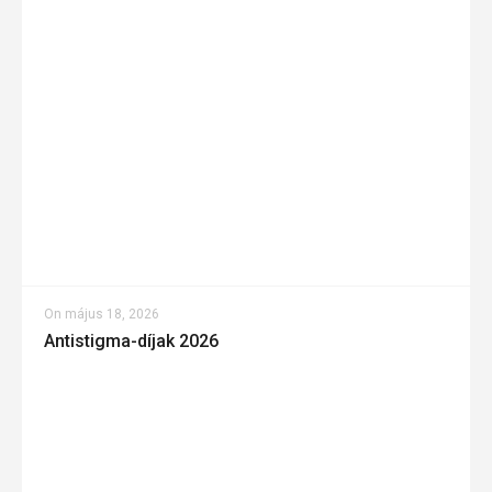
On
május 18, 2026
Antistigma-díjak 2026