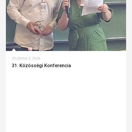
On
június 3, 2026
31. Közösségi Konferencia