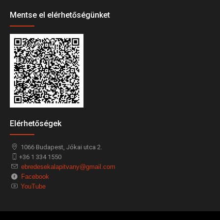
Mentse el elérhetőségünket
Elérhetőségek
1066
Budapest,
Jókai utca 2.
+36 1 334 1550
ebredesekalapitvany@gmail.com
Facebook
YouTube