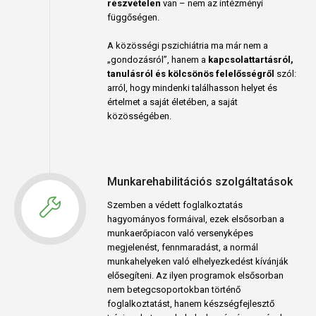
részvételen
van – nem az intézményi
függőségen.
A közösségi pszichiátria ma már nem a
„gondozásról”, hanem a
kapcsolattartásról,
tanulásról és kölcsönös felelősségről
szól:
arról, hogy mindenki találhasson helyet és
értelmet a saját életében, a saját
közösségében.
Munkarehabilitációs szolgáltatások
Szemben a védett foglalkoztatás
hagyományos formáival, ezek elsősorban a
munkaerőpiacon való versenyképes
megjelenést, fennmaradást, a normál
munkahelyeken való elhelyezkedést kívánják
elősegíteni. Az ilyen programok elsősorban
nem betegcsoportokban történő
foglalkoztatást, hanem készségfejlesztő