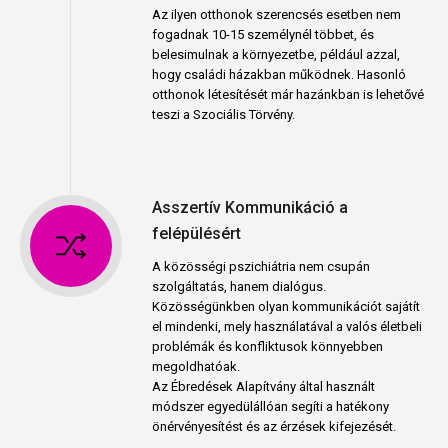
Az ilyen otthonok szerencsés esetben nem
fogadnak 10-15 személynél többet, és
belesimulnak a környezetbe, például azzal,
hogy családi házakban működnek. Hasonló
otthonok létesítését már hazánkban is lehetővé
teszi a Szociális Törvény.
Asszertív Kommunikáció a
felépülésért
A közösségi pszichiátria nem csupán
szolgáltatás, hanem dialógus.
Közösségünkben olyan kommunikációt sajátít
el mindenki, mely használatával a valós életbeli
problémák és konfliktusok könnyebben
megoldhatóak.
Az Ébredések Alapítvány által használt
módszer egyedülállóan segíti a hatékony
önérvényesítést és az érzések kifejezését.