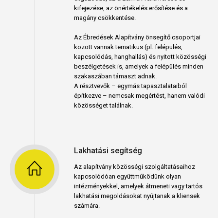
kifejezése, az önértékelés erősítése és a
magány csökkentése.
Az Ébredések Alapítvány önsegítő csoportjai
között vannak tematikus (pl. felépülés,
kapcsolódás, hanghallás) és nyitott közösségi
beszélgetések is, amelyek a felépülés minden
szakaszában támaszt adnak.
A résztvevők – egymás tapasztalataiból
építkezve – nemcsak megértést, hanem valódi
közösséget találnak.
Lakhatási segítség
Az alapítvány közösségi szolgáltatásaihoz
kapcsolódóan együttműködünk olyan
intézményekkel, amelyek átmeneti vagy tartós
lakhatási megoldásokat nyújtanak a kliensek
számára.