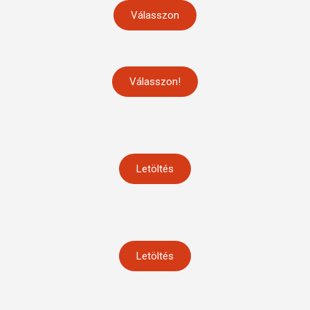
Válasszon
Válasszon!
Letöltés
Letöltés