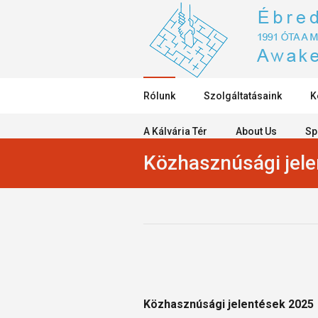
Rólunk
Szolgáltatásaink
K
A Kálvária Tér
About Us
Sp
Közhasznúsági jel
Közhasznúsági jelentések 2025