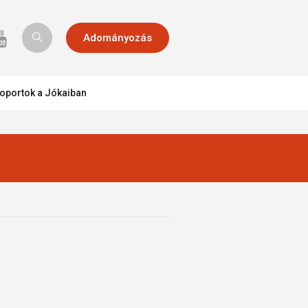
Adományozás
oportok a Jókaiban