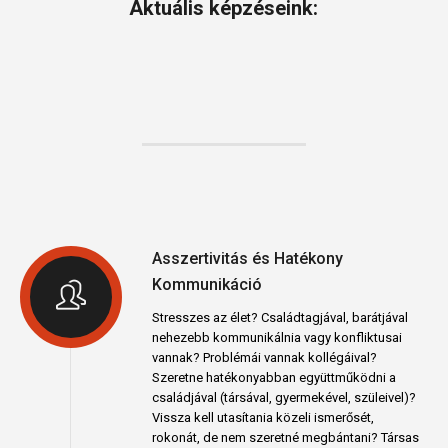
Aktuális képzéseink:
Asszertivitás és Hatékony
Kommunikáció
Stresszes az élet? Családtagjával, barátjával
nehezebb kommunikálnia vagy konfliktusai
vannak? Problémái vannak kollégáival?
Szeretne hatékonyabban együttműködni a
családjával (társával, gyermekével, szüleivel)?
Vissza kell utasítania közeli ismerősét,
rokonát, de nem szeretné megbántani? Társas