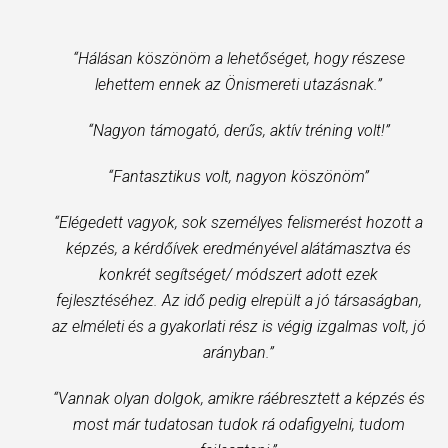
“Hálásan köszönöm a lehetőséget, hogy részese
lehettem ennek az Önismereti utazásnak.”
“Nagyon támogató, derűs, aktív tréning volt!”
“Fantasztikus volt, nagyon köszönöm”
“Elégedett vagyok, sok személyes felismerést hozott a
képzés, a kérdőívek eredményével alátámasztva és
konkrét segítséget/ módszert adott ezek
fejlesztéséhez. Az idő pedig elrepült a jó társaságban,
az elméleti és a gyakorlati rész is végig izgalmas volt, jó
arányban.”
“Vannak olyan dolgok, amikre ráébresztett a képzés és
most már tudatosan tudok rá odafigyelni, tudom