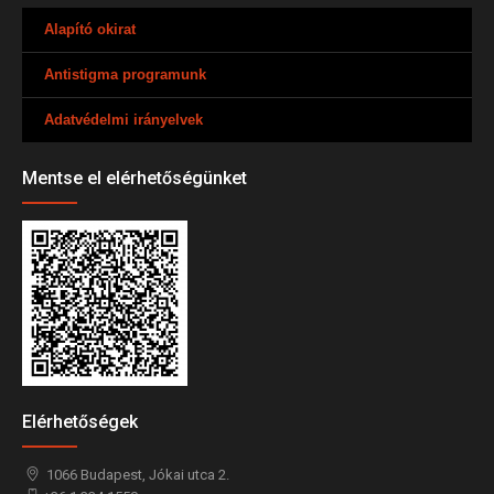
Alapító okirat
Antistigma programunk
Adatvédelmi irányelvek
Mentse el elérhetőségünket
Elérhetőségek
1066
Budapest,
Jókai utca 2.