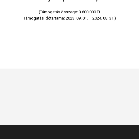
(Támogatás összege: 3.600.000 Ft.
Támogatás időtartama: 2023. 09. 01. – 2024. 08. 31.)