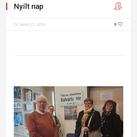
Nyílt nap
On
április 21, 2026
0