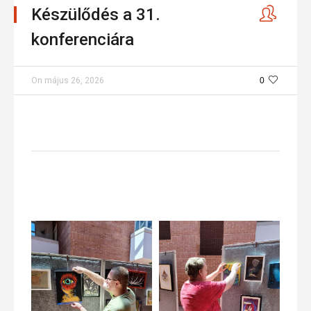
Készülődés a 31.
konferenciára
On
május 26, 2026
0