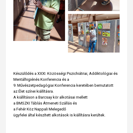
Készülődés a XXXI. Közösségi Pszichiátriai, Addiktológiai és
Mentálhigiénés Konferencia és a
9. Művészetpedagógiai Konferencia keretében bemutatott
az Élet színei kiállításra.
A kiállításon a Barcsay kör alkotásai mellett
a BMSZKI Táblás Átmeneti Szállás és
a Fehér Köz Nappali Melegedő
ügyfelei által készített alkotások is kiállításra kerültek.