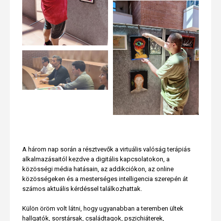
A három nap során a résztvevők a virtuális valóság terápiás
alkalmazásaitól kezdve a digitális kapcsolatokon, a
közösségi média hatásain, az addikciókon, az online
közösségeken és a mesterséges intelligencia szerepén át
számos aktuális kérdéssel találkozhattak.
Külön öröm volt látni, hogy ugyanabban a teremben ültek
hallgatók, sorstársak, családtagok, pszichiáterek,