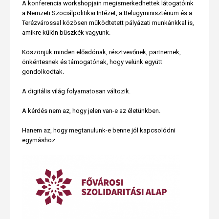
A konferencia workshopjain megismerkedhettek látogatóink
a Nemzeti Szociálpolitikai Intézet, a Belügyminisztérium és a
Terézvárossal közösen működtetett pályázati munkánkkal is,
amikre külön büszkék vagyunk.
Köszönjük minden előadónak, résztvevőnek, partnernek,
önkéntesnek és támogatónak, hogy velünk együtt
gondolkodtak.
A digitális világ folyamatosan változik.
A kérdés nem az, hogy jelen van-e az életünkben.
Hanem az, hogy megtanulunk-e benne jól kapcsolódni
egymáshoz.