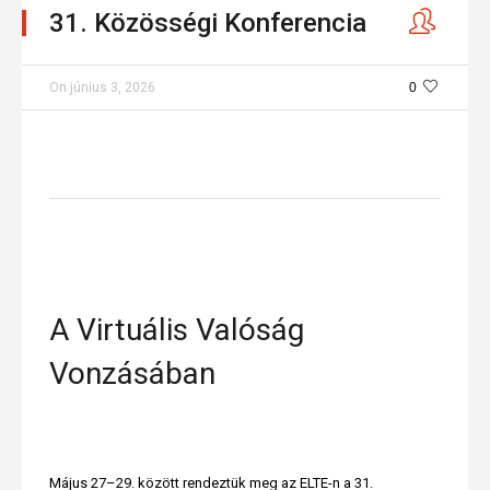
31. Közösségi Konferencia
On
június 3, 2026
0
A Virtuális Valóság
Vonzásában
Május 27–29. között rendeztük meg az ELTE-n a 31.