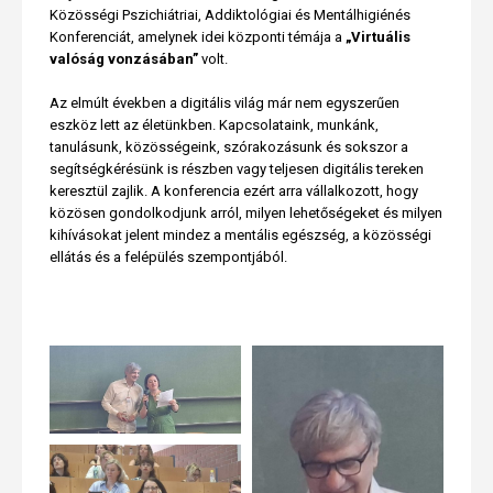
Közösségi Pszichiátriai, Addiktológiai és Mentálhigiénés
Konferenciát, amelynek idei központi témája a
„Virtuális
valóság vonzásában”
volt.
Az elmúlt években a digitális világ már nem egyszerűen
eszköz lett az életünkben. Kapcsolataink, munkánk,
tanulásunk, közösségeink, szórakozásunk és sokszor a
segítségkérésünk is részben vagy teljesen digitális tereken
keresztül zajlik. A konferencia ezért arra vállalkozott, hogy
közösen gondolkodjunk arról, milyen lehetőségeket és milyen
kihívásokat jelent mindez a mentális egészség, a közösségi
ellátás és a felépülés szempontjából.