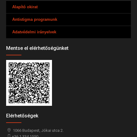
Alapító okirat
Antistigma programunk
Adatvédelmi irányelvek
Mentse el elérhetőségünket
Elérhetőségek
1066
Budapest,
Jókai utca 2.
+36 1 334 1550